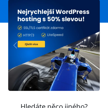
Previous
Next
Hledáte něco jiného?