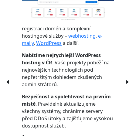
registraci domén a komplexní
hostingové služby –
webhosting
,
e-
maily
,
WordPress
a další.
Nabízíme nejrychlejší WordPress
hosting v ČR
. Vaše projekty poběží na
nejnovějších technologiích pod
nepřetržitým dohledem zkušených
administrátorů.
Bezpečnost a spolehlivost na prvním
místě
. Pravidelně aktualizujeme
všechny systémy, chráníme servery
před DDoS útoky a zajišťujeme vysokou
dostupnost služeb.